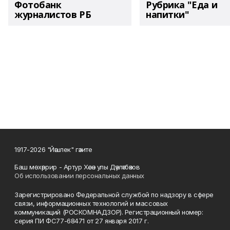
Фотобанк
Рубрика "Еда и
журналистов РБ
напитки"
1917-2026 "Йәшлек" гәзите
Баш мөхәррир - Артур Хәсән улы Дәүләтбәков
Об использовании персональных данных
Зарегистрировано Федеральной службой по надзору в сфере
связи, информационных технологий и массовых
коммуникаций (РОСКОМНАДЗОР). Регистрационный номер:
серия ПИ ФС77-68471 от 27 января 2017 г.