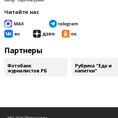
Читайте нас
Партнеры
Фотобанк
Рубрика "Еда и
журналистов РБ
напитки"
1917-2026 "Йәшлек" гәзите