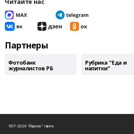
Читайте нас
Партнеры
Фотобанк
Рубрика "Еда и
журналистов РБ
напитки"
1917-2026 "Йәшлек" гәзите