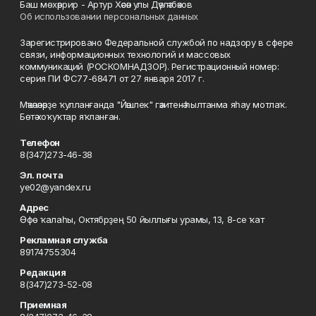
Баш мөхәррир - Артур Хәсән улы Дәүләтбәков
Об использовании персональных данных
Зарегистрировано Федеральной службой по надзору в сфере
связи, информационных технологий и массовых
коммуникаций (РОСКОМНАДЗОР). Регистрационный номер:
серия ПИ ФС77-68471 от 27 января 2017 г.
Мәҡәләләрҙе ҡулланғанда "Йәшлек" гәзитенә һылтанма яһау мотлаҡ.
Бөтә хоҡуҡтар яҡланған.
Телефон
8(347)273-46-38
Эл. почта
ye02@yandex.ru
Адрес
Өфө ҡалаһы, Октябрҙең 50 йыллығы урамы, 13, 8-се ҡат
Рекламная служба
89174755304
Редакция
8(347)273-52-08
Приемная