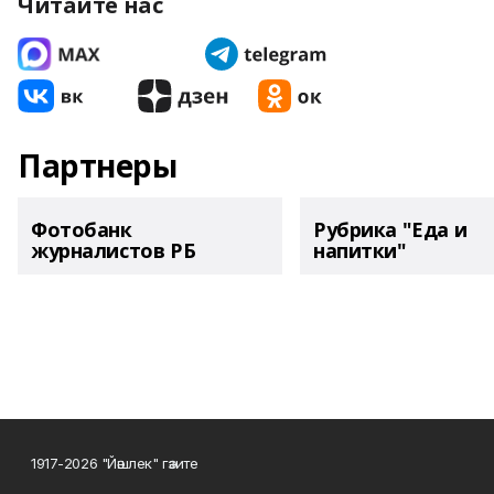
Читайте нас
Партнеры
Фотобанк
Рубрика "Еда и
журналистов РБ
напитки"
1917-2026 "Йәшлек" гәзите