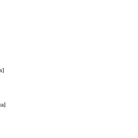
а]
а]