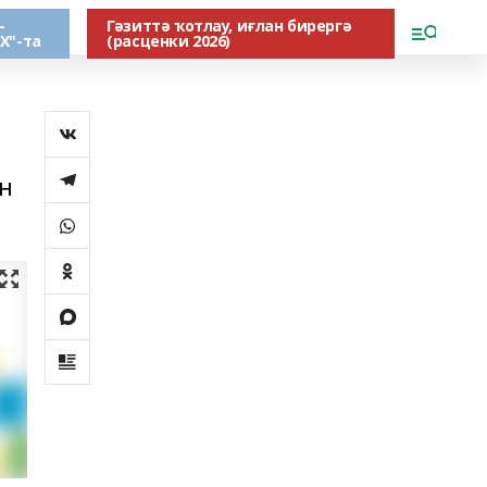
-
Гәзиттә ҡотлау, иғлан бирергә
Х"-та
(расценки 2026)
ын