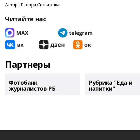
Автор:
Гөлнара Солтанова
Читайте нас
Партнеры
Фотобанк
Рубрика "Еда и
журналистов РБ
напитки"