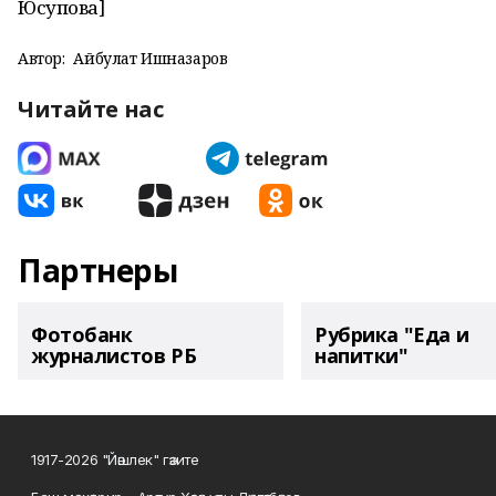
Юсупова]
Автор:
Айбулат Ишназаров
Читайте нас
Партнеры
Фотобанк
Рубрика "Еда и
журналистов РБ
напитки"
1917-2026 "Йәшлек" гәзите