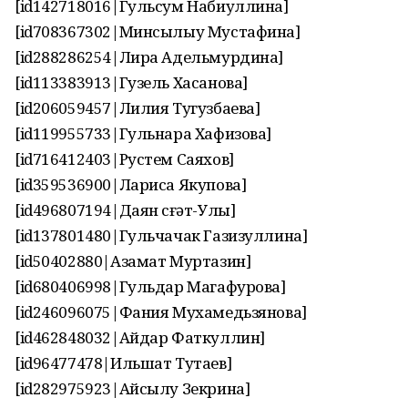
[id142718016|Гульсум Набиуллина]
[id708367302|Минсылыу Мустафина]
[id288286254|Лира Адельмурдина]
[id113383913|Гузель Хасанова]
[id206059457|Лилия Тугузбаева]
[id119955733|Гульнара Хафизова]
[id716412403|Рустем Саяхов]
[id359536900|Лариса Якупова]
[id496807194|Даян Әсғәт-Улы]
[id137801480|Гульчачак Газизуллина]
[id50402880|Азамат Муртазин]
[id680406998|Гульдар Магафурова]
[id246096075|Фания Мухамедьзянова]
[id462848032|Айдар Фаткуллин]
[id96477478|Ильшат Тутаев]
[id282975923|Айсылу Зекрина]