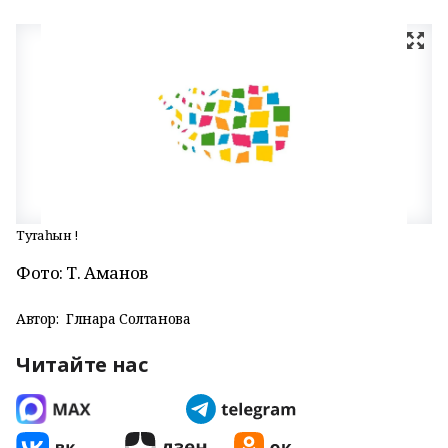
Туҡтаһын !
Фото: Т. Аманов
Автор:
Гөлнара Солтанова
Читайте нас