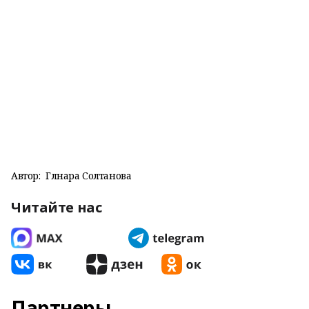
Автор:
Гөлнара Солтанова
Читайте нас
Партнеры