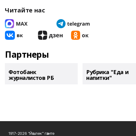
Читайте нас
Партнеры
Фотобанк
Рубрика "Еда и
журналистов РБ
напитки"
1917-2026 "Йәшлек" гәзите