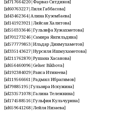
[id717664220|Фарваз Ситдиков]
[id60763227|Лиля Габбасова]
[id43462364|Алина Кузембаева]
[id141923921|Ляйсан Халитова]
[id550333646|Гульзифа Хужахметова]
[id701273246|Самира Янгильдина]
[id577779853|Ильдар Динмухаметов]
[id335143627|Нурсиля Ишмухаметова]
[id211762870|Рушана Хасанова]
[id656460096|Gelser Bikbova]
[id192384029|Раиса Итикеева]
[id119566661|Радмил Ибрагимов]
[id79885195|Гульзира Искужина]
[id233571078|Галина Тележкина]
[id174588516|Гульфия Кульчурина]
[id659641268|Лейля Низаева]