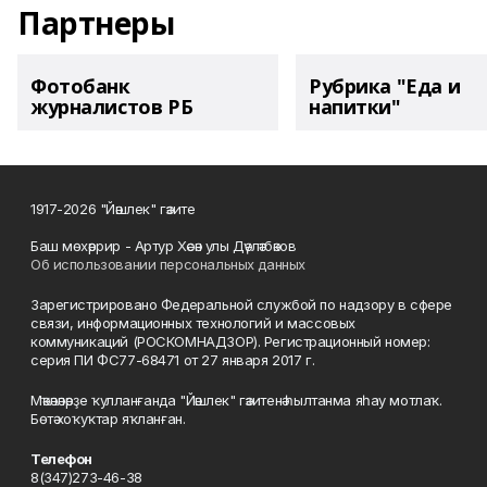
Партнеры
Фотобанк
Рубрика "Еда и
журналистов РБ
напитки"
1917-2026 "Йәшлек" гәзите
Баш мөхәррир - Артур Хәсән улы Дәүләтбәков
Об использовании персональных данных
Зарегистрировано Федеральной службой по надзору в сфере
связи, информационных технологий и массовых
коммуникаций (РОСКОМНАДЗОР). Регистрационный номер:
серия ПИ ФС77-68471 от 27 января 2017 г.
Мәҡәләләрҙе ҡулланғанда "Йәшлек" гәзитенә һылтанма яһау мотлаҡ.
Бөтә хоҡуҡтар яҡланған.
Телефон
8(347)273-46-38