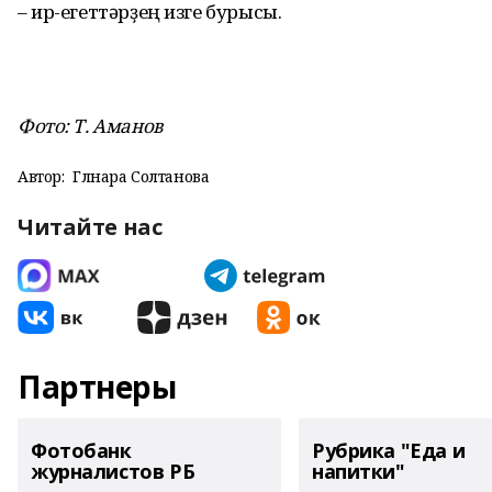
– ир-егеттәрҙең изге бурысы.
Фото: Т. Аманов
Автор:
Гөлнара Солтанова
Читайте нас
Партнеры
Фотобанк
Рубрика "Еда и
журналистов РБ
напитки"