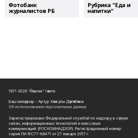
Фотобанк
Рубрика "Еда и
журналистов РБ
напитки"
1917-2026 "Йәшлек" гәзите
Баш мөхәррир - Артур Хәсән улы Дәүләтбәков
Об использовании персональных данных
Зарегистрировано Федеральной службой по надзору в сфере
связи, информационных технологий и массовых
коммуникаций (РОСКОМНАДЗОР). Регистрационный номер:
серия ПИ ФС77-68471 от 27 января 2017 г.