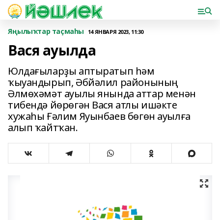
Яңылыҡтар таҫмаһы
14 ЯНВАРЯ 2023, 11:30
Вася ауылда
Юлдағыларҙы аптыратып һәм
ҡыуандырып, Әбйәлил районының
Әлмөхәмәт ауылы янында аттар менән
тибендә йөрөгән Вася атлы ишәкте
хужаһы Ғәлим Яуынбаев бөгөн ауылға
алып ҡайтҡан.