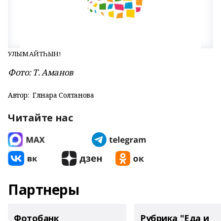
УЛЫМ ҠАЙТҺЫН!
Фото: Т. Аманов
Автор:
Гөлнара Солтанова
Читайте нас
Партнеры
Фотобанк
Рубрика "Еда и