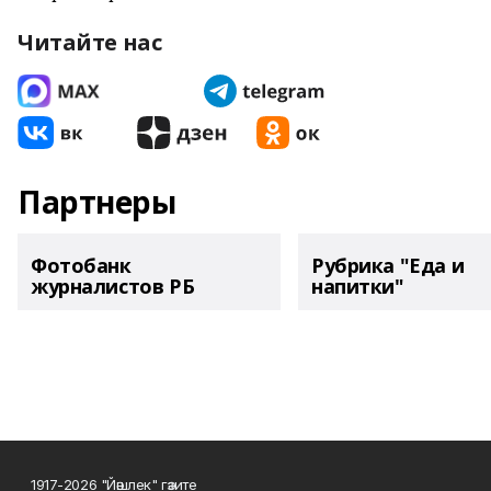
Читайте нас
Партнеры
Фотобанк
Рубрика "Еда и
журналистов РБ
напитки"
1917-2026 "Йәшлек" гәзите