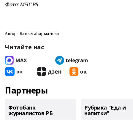
Фото: МЧС РБ.
Автор:
Баныу Ҡаһарманова
Читайте нас
Партнеры
Фотобанк
Рубрика "Еда и
журналистов РБ
напитки"