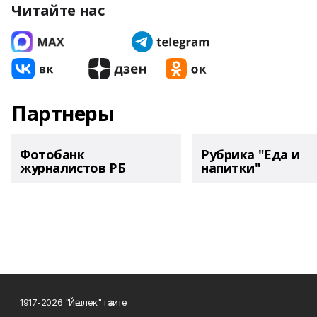
Читайте нас
Партнеры
Фотобанк
Рубрика "Еда и
журналистов РБ
напитки"
1917-2026 "Йәшлек" гәзите