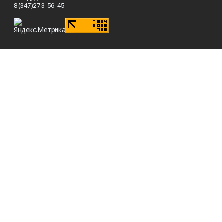
8(347)273-56-45