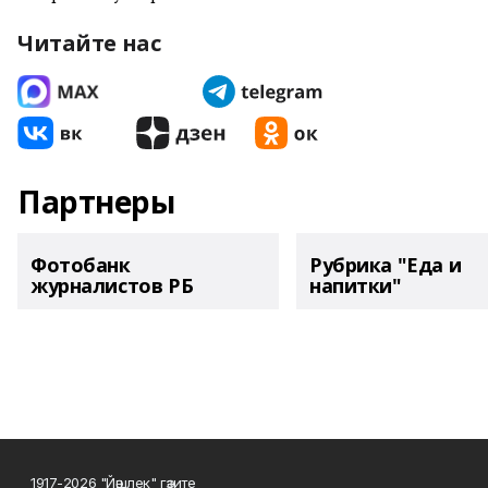
Читайте нас
Партнеры
Фотобанк
Рубрика "Еда и
журналистов РБ
напитки"
1917-2026 "Йәшлек" гәзите