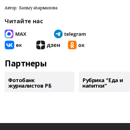
Автор:
Баныу Ҡаһарманова
Читайте нас
Партнеры
Фотобанк
Рубрика "Еда и
журналистов РБ
напитки"