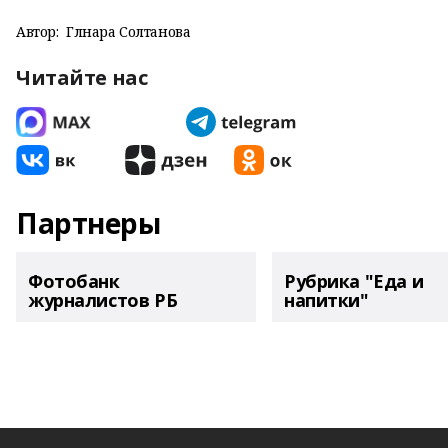
Автор:
Гөлнара Солтанова
Читайте нас
Партнеры
Фотобанк
Рубрика "Еда и
журналистов РБ
напитки"