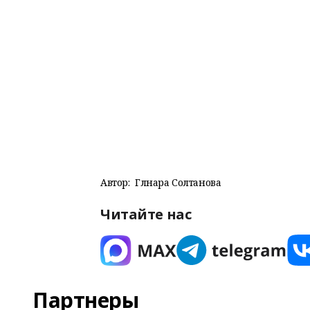
Автор:
Гөлнара Солтанова
Читайте нас
Партнеры