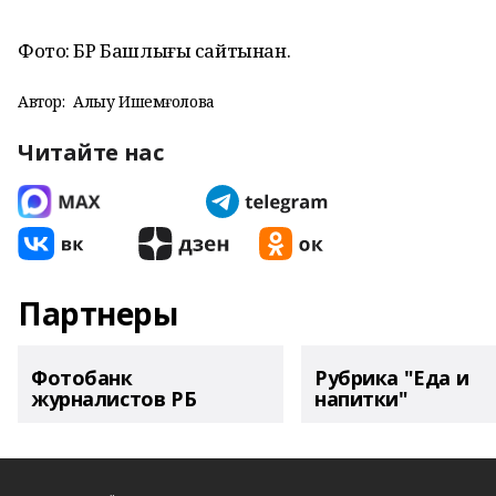
Фото: БР Башлығы сайтынан.
Автор:
Алһыу Ишемғолова
Читайте нас
Партнеры
Фотобанк
Рубрика "Еда и
журналистов РБ
напитки"