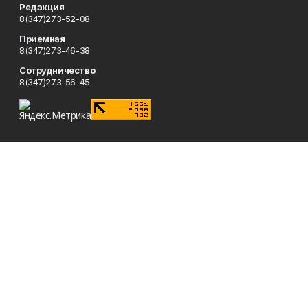
Редакция
8(347)273-52-08
Приемная
8(347)273-46-38
Сотрудничество
8(347)273-56-45