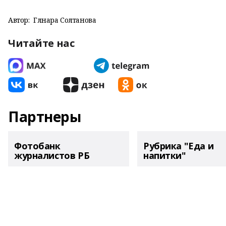
Автор:
Гөлнара Солтанова
Читайте нас
Партнеры
Фотобанк
Рубрика "Еда и
журналистов РБ
напитки"