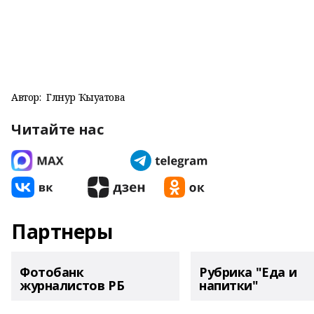
Автор:
Гөлнур Ҡыуатова
Читайте нас
Партнеры
Фотобанк
Рубрика "Еда и
журналистов РБ
напитки"