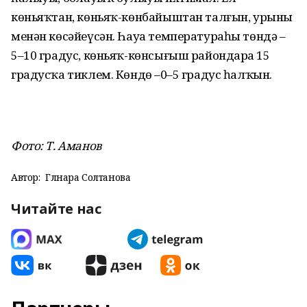
көньяҡтан, көньяҡ-көнбайыштан талғын, урыны
менән көсәйеүсән. Һауа температураһы төндә –
5–10 градус, көньяҡ-көнсығыш райондарҙа 15
градусҡа тиклем. Көндөҙ –0–5 градус һалҡын.
Фото: Т. Аманов
Автор:
Гөлнара Солтанова
Читайте нас