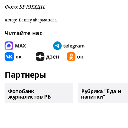
Фото: БР ЮХХДИ.
Автор:
Баныу Ҡаһарманова
Читайте нас
Партнеры
Фотобанк
Рубрика "Еда и
журналистов РБ
напитки"