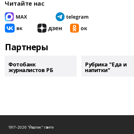
Читайте нас
Партнеры
Фотобанк
Рубрика "Еда и
журналистов РБ
напитки"
1917-2026 "Йәшлек" гәзите