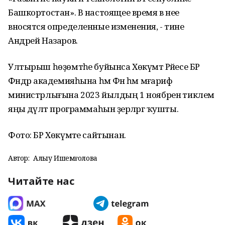
Башкортостан». В настоящее время в нее
вносятся определенные изменения, - тине
Андрей Назаров.
Ултырыш һөҙөмтәһе буйынса Хөкүмәт Рәйесе БР
Фәндәр академияһына һәм Фән һәм мәғариф
министрлығына 2023 йылдың 1 ноябренә тиклем
яңы дәүләт программаһын әҙерләргә ҡушты.
Фото: БР Хөкүмәте сайтынан.
Автор:
Алһыу Ишемғолова
Читайте нас