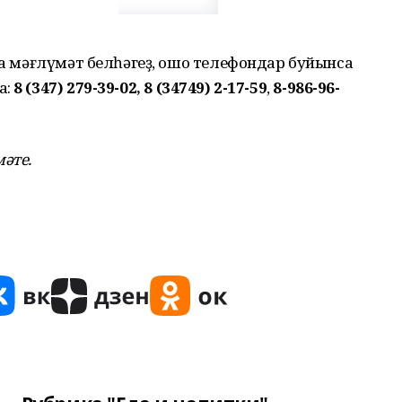
лһа мәғлүмәт белһәгеҙ, ошо телефондар буйынса
а:
8 (347) 279-39-02,
8 (34749) 2-17-59
,
8-986-96-
әте.