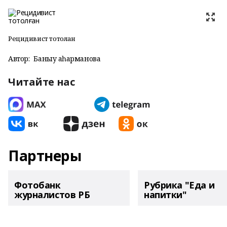
Рецидивист тотолған
Автор:
Баныу Ҡаһарманова
Читайте нас
Партнеры
Фотобанк
Рубрика "Еда и
журналистов РБ
напитки"