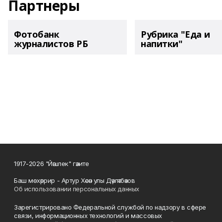
Партнеры
Фотобанк
Рубрика "Еда и
журналистов РБ
напитки"
1917-2026 "Йәшлек" гәзите
Баш мөхәррир - Артур Хәсән улы Дәүләтбәков
Об использовании персональных данных
Зарегистрировано Федеральной службой по надзору в сфере
связи, информационных технологий и массовых