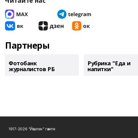
Читайте нас
Партнеры
Фотобанк
Рубрика "Еда и
журналистов РБ
напитки"
1917-2026 "Йәшлек" гәзите