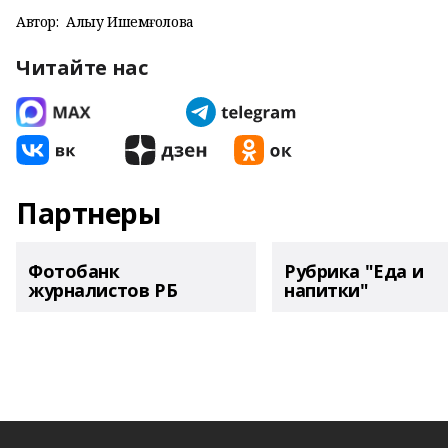
Автор:
Алһыу Ишемғолова
Читайте нас
Партнеры
Фотобанк
Рубрика "Еда и
журналистов РБ
напитки"