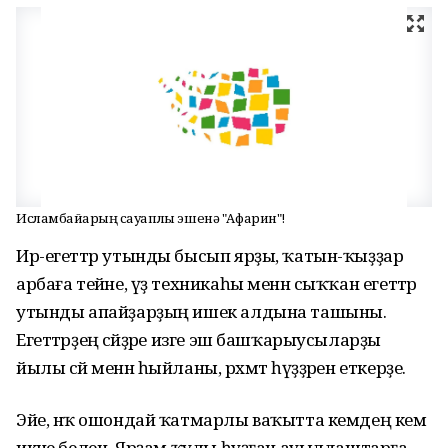
Исламбайҙарҙың сауаплы эшенә "Афарин"!
Ир-егеттәр утынды бысып ярҙы, ҡатын-ҡыҙҙар
арбаға тейәне, үҙ техникаһы менән сыҡҡан егеттәр
утынды апайҙарҙың ишек алдына ташыны.
Егеттәрҙең әсәйҙәре изге эш башҡарыусыларҙы
йылы сәй менән һыйланы, рәхмәт һүҙҙәрен еткерҙе.
Эйе, нәҡ ошондай ҡатмарлы ваҡытта кемдең кем
икәне беленә. Ярҙам ҡулы һуҙған ауылдаштарға