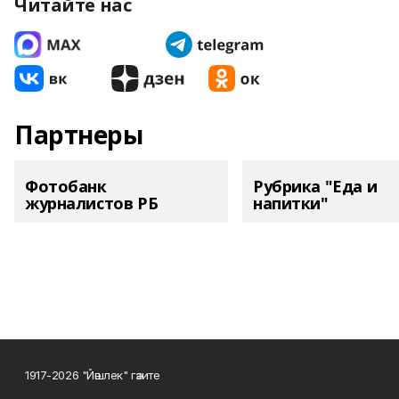
Читайте нас
Партнеры
Фотобанк
Рубрика "Еда и
журналистов РБ
напитки"
1917-2026 "Йәшлек" гәзите