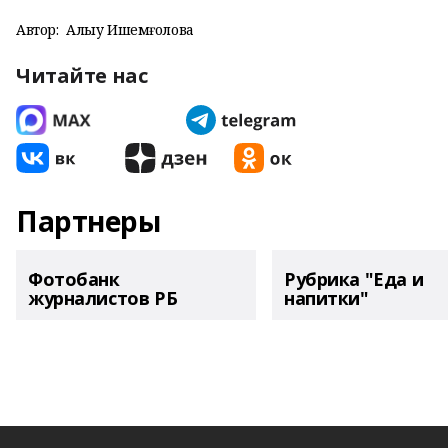
Автор:
Алһыу Ишемғолова
Читайте нас
Партнеры
Фотобанк
Рубрика "Еда и
журналистов РБ
напитки"