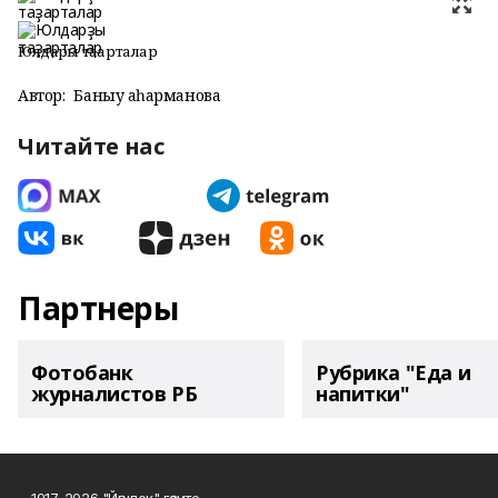
Юлдарҙы таҙарталар
Автор:
Баныу Ҡаһарманова
Читайте нас
Партнеры
Фотобанк
Рубрика "Еда и
журналистов РБ
напитки"