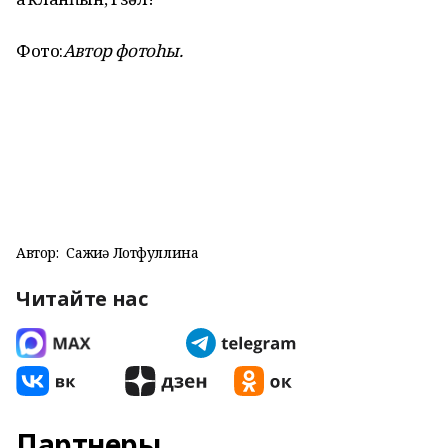
Фото:
Автор фотоһы.
Автор:
Сажиҙә Лотфуллина
Читайте нас
Партнеры