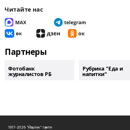
Читайте нас
Партнеры
Фотобанк
Рубрика "Еда и
журналистов РБ
напитки"
1917-2026 "Йәшлек" гәзите