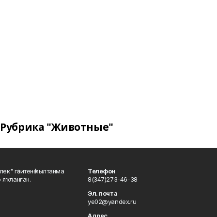
Рубрика "Животные"
шлек" гәзитенә һылтанма
Телефон
р яҡланған.
8(347)273-46-38
Эл. почта
ye02@yandex.ru
Адрес