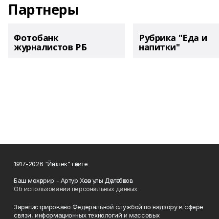
Партнеры
Фотобанк
Рубрика "Еда и
журналистов РБ
напитки"
1917-2026 "Йәшлек" гәзите
Баш мөхәррир - Артур Хәсән улы Дәүләтбәков
Об использовании персональных данных
Зарегистрировано Федеральной службой по надзору в сфере
связи, информационных технологий и массовых