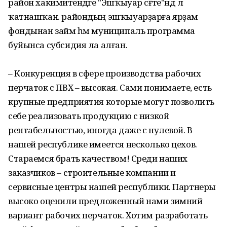
район хакимиәтендәге "Эшҡыуар сәғәте"ндә лә
ҡатнашҡан. райондың эшҡыуарҙарға ярҙам
фондынан займ һәм муниципаль программа
буйынса субсидия ла алған.
– Конкуренция в сфере производства рабочих
перчаток с ПВХ – высокая. Сами понимаете, есть
крупные предприятия которые могут позволить
себе реализовать продукцию с низкой
рентабельностью, иногда даже с нулевой. В
нашей республике имеется несколько цехов.
Стараемся брать качеством! Среди наших
заказчиков – строительные компании и
сервисные центры нашей республики. Партнеры
высоко оценили предложенный нами зимний
вариант рабочих перчаток. Хотим разработать