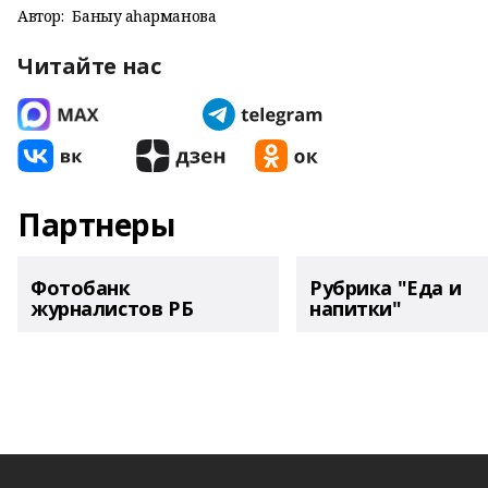
Автор:
Баныу Ҡаһарманова
Читайте нас
Партнеры
Фотобанк
Рубрика "Еда и
журналистов РБ
напитки"