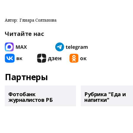
Автор:
Гөлнара Солтанова
Читайте нас
Партнеры
Фотобанк
Рубрика "Еда и
журналистов РБ
напитки"