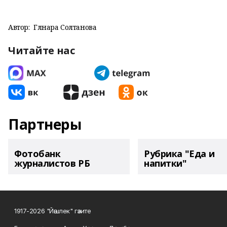
Автор:
Гөлнара Солтанова
Читайте нас
Партнеры
Фотобанк
Рубрика "Еда и
журналистов РБ
напитки"
1917-2026 "Йәшлек" гәзите